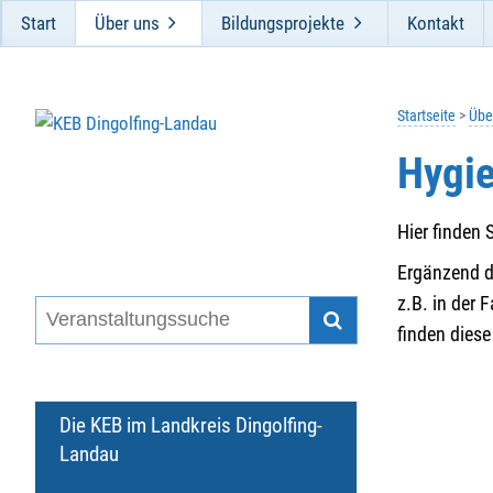
Start
Über uns
Bildungsprojekte
Kontakt
Startseite
Übe
Hygi
Hier finden 
Ergänzend 
z.B. in der 
finden dies
Die KEB im Landkreis Dingolfing-
Landau