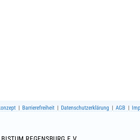
konzept
Barrierefreiheit
Datenschutzerklärung
AGB
Im
BISTUM REGENSBURG E.V.