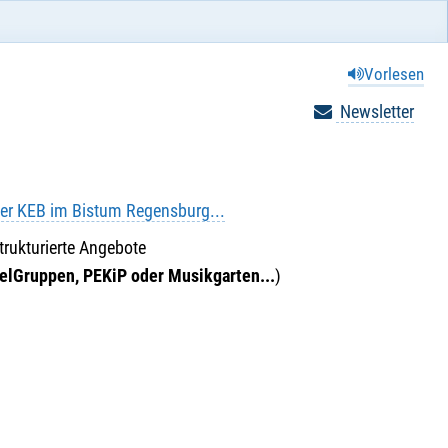
Vorlesen
Newsletter
er KEB im Bistum Regensburg...
strukturierte Angebote
ielGruppen, PEKiP oder Musikgarten...
)