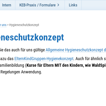
Intern
KEB-Praxis / Formulare
Links
r uns
Hygieneschutzkonzept
eneschutzkonzept
Sie das auch für uns gültige
Allgemeine Hygieneschutzkonzept d
dazu das
ElternKindGruppen-Hygienekonzept
. Auch für ähnlich 
Familienbildung (
Kurse für Eltern MIT den Kindern, wie WaldSp
e Regelungen Anwendung.