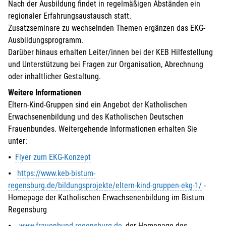
Nach der Ausbildung findet in regelmäßigen Abständen ein
regionaler Erfahrungsaustausch statt.
Zusatzseminare zu wechselnden Themen ergänzen das EKG-
Ausbildungsprogramm.
Darüber hinaus erhalten Leiter/innen bei der KEB Hilfestellung
und Unterstützung bei Fragen zur Organisation, Abrechnung
oder inhaltlicher Gestaltung.
Weitere Informationen
Eltern-Kind-Gruppen sind ein Angebot der Katholischen
Erwachsenenbildung und des Katholischen Deutschen
Frauenbundes. Weitergehende Informationen erhalten Sie
unter:
⦁
Flyer zum EKG-Konzept
⦁
https://www.keb-bistum-
regensburg.de/bildungsprojekte/eltern-kind-gruppen-ekg-1/
-
Homepage der Katholischen Erwachsenenbildung im Bistum
Regensburg
⦁
www.frauenbund-regensburg.de
, der Homepage des