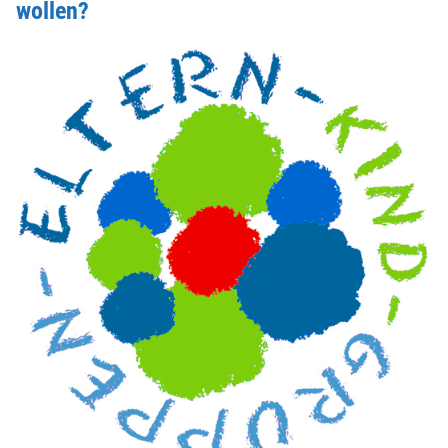
wollen?