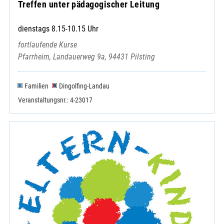
Treffen unter pädagogischer Leitung
dienstags 8.15-10.15 Uhr
fortlaufende Kurse
Pfarrheim, Landauerweg 9a, 94431 Pilsting
Familien
Dingolfing-Landau
Veranstaltungsnr.: 4-23017