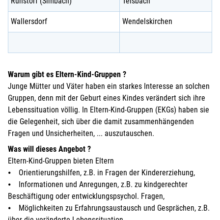
Ruhstorf (Simbach)
Teisbach
Wallersdorf
Wendelskirchen
Warum gibt es Eltern-Kind-Gruppen ?
Junge Mütter und Väter haben ein starkes Interesse an solchen
Gruppen, denn mit der Geburt eines Kindes verändert sich ihre
Lebenssituation völlig. In Eltern-Kind-Gruppen (EKGs) haben sie
die Gelegenheit, sich über die damit zusammenhängenden
Fragen und Unsicherheiten, ... auszutauschen.
Was will dieses Angebot ?
Eltern-Kind-Gruppen bieten Eltern
⦁ Orientierungshilfen, z.B. in Fragen der Kindererziehung,
⦁ Informationen und Anregungen, z.B. zu kindgerechter
Beschäftigung oder entwicklungspsychol. Fragen,
⦁ Möglichkeiten zu Erfahrungsaustausch und Gesprächen, z.B.
über die veränderte Lebenssituation,