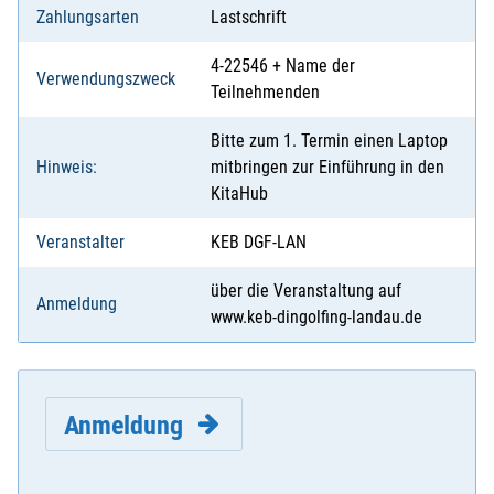
Zahlungsarten
Lastschrift
4-22546 + Name der
Verwendungszweck
Teilnehmenden
Bitte zum 1. Termin einen Laptop
Hinweis:
mitbringen zur Einführung in den
KitaHub
Veranstalter
KEB DGF-LAN
über die Veranstaltung auf
Anmeldung
www.keb-dingolfing-landau.de
Anmeldung