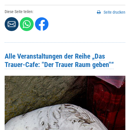
Diese Seite teilen:
Seite drucken
Alle Veranstaltungen der Reihe
„Das
Trauer-Cafe: "Der Trauer Raum geben"“