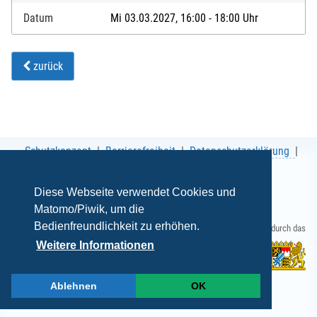
Datum
Mi 03.03.2027, 16:00 - 18:00 Uhr
zurück
Schutzkonzept
Barrierefreiheit
Datenschutzerklärung
AGB
Impressum
Diese Webseite verwendet Cookies und
Matomo/Piwik, um die
Bedienfreundlichkeit zu erhöhen.
Gefördert durch das
Weitere Informationen
Ablehnen
OK