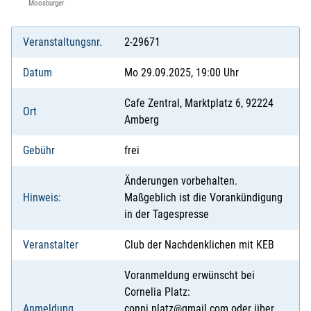
Moosburger
Veranstaltungsnr.
2-29671
Datum
Mo 29.09.2025, 19:00 Uhr
Cafe Zentral, Marktplatz 6, 92224
Ort
Amberg
Gebühr
frei
Änderungen vorbehalten.
Hinweis:
Maßgeblich ist die Vorankündigung
in der Tagespresse
Veranstalter
Club der Nachdenklichen mit KEB
Voranmeldung erwünscht bei
Cornelia Platz:
Anmeldung
conni.platz@gmail.com oder über