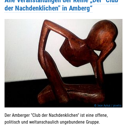
der Nachdenklichen" in Amberg“
© Ince Aykut / pixelio
Der Amberger "Club der Nachdenklichen" ist eine offene,
politisch und weltanschaulich ungebundene Gruppe.