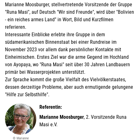
Marianne Moosburger, stellvertretende Vorsitzende der Gruppe
"Runa Masi", auf Deutsch "Wir sind Freunde", wird über "Bolivien
- ein reiches armes Land" in Wort, Bild und Kurzfilmen
referieren.
Interessante Einblicke erlebte ihre Gruppe in dem
südamerikanischen Binnenstaat bei einer Rundreise im
November 2023 vor allem dank persönlicher Kontakte mit
Einheimischen. Erstes Ziel war die arme Gegend im Hochland
von Ayopaya, wo "Runa Masi" seit über 30 Jahren Landbauern
primär bei Wasserprojekten unterstützt.
Zur Sprache kommt die große Vielfalt des Vielvölkerstaates,
dessen derzeitige Probleme, aber auch ermutigende gelungene
"Hilfe zur Selbsthilfe".
Referentin:
Marianne Moosburger
, 2. Vorsitzende Runa
Masi e.V.
© Marianne