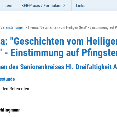
Intern
KEB-Praxis / Formulare
Links
e Veranstaltungen
Thema: "Geschichten vom Heiligen Geist" - Einstimmung auf P
: "Geschichten vom Heilige
" - Einstimmung auf Pfingste
en des Seniorenkreises Hl. Dreifaltigkeit
gsstunde
nden Referenten
:
Schlingmann