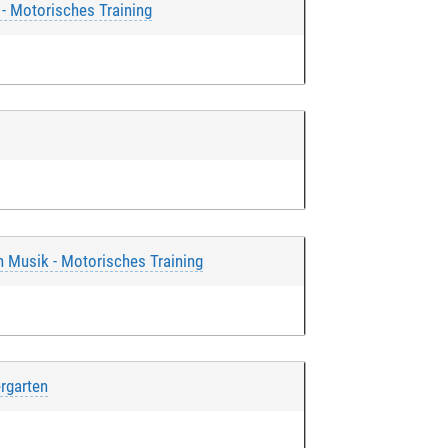
 - Motorisches Training
h Musik - Motorisches Training
rgarten