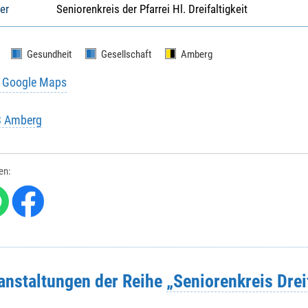
er
Seniorenkreis der Pfarrei Hl. Dreifaltigkeit
Gesundheit
Gesellschaft
Amberg
u Google Maps
B Amberg
len:
ranstaltungen der Reihe
„Seniorenkreis Drei