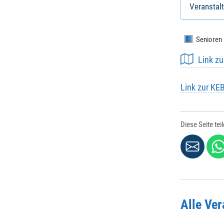
Veranstalt
Senioren
Link z
Link zur KE
Diese Seite tei
Alle Ve