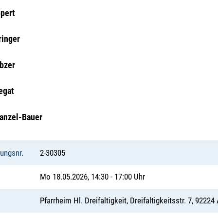
ppert
ringer
bzer
egat
tanzel-Bauer
tungsnr.
2-30305
Mo 18.05.2026, 14:30 - 17:00 Uhr
Pfarrheim Hl. Dreifaltigkeit, Dreifaltigkeitsstr. 7, 9222