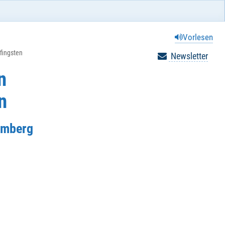
Vorlesen
fingsten
Newsletter
n
n
 Amberg