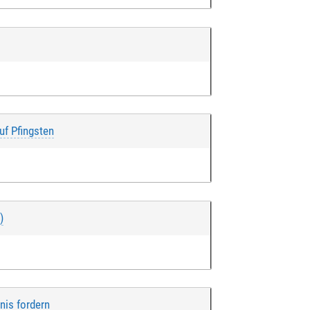
uf Pfingsten
)
nis fordern