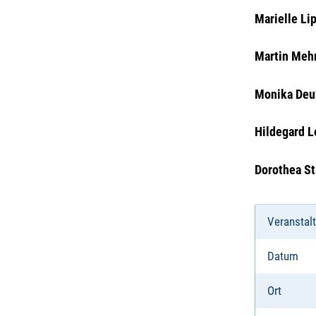
Marielle Li
Martin Meh
Monika Deu
Hildegard L
Dorothea S
Veranstal
Datum
Ort