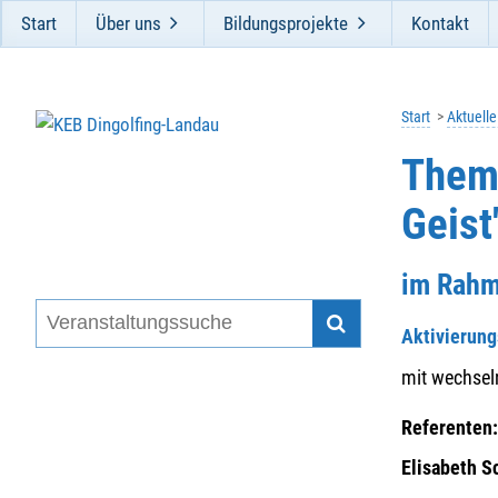
Start
Über uns
Bildungsprojekte
Kontakt
Start
Aktuell
Thema
Geist
im Rahm
Aktivierun
mit wechsel
Referenten
Elisabeth 