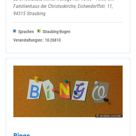
Familienhaus der Christuskirche, Eichendorffstr. 11,
94315 Straubing
Sprachen
Straubing-Bogen
Veranstaltungsnr.: 10-26810
© pixabay.com/de/
Bingo