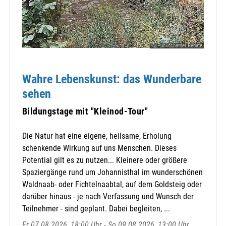
© Puckschamel Renate
Wahre Lebenskunst: das Wunderbare
sehen
Bildungstage mit "Kleinod-Tour"
Die Natur hat eine eigene, heilsame, Erholung
schenkende Wirkung auf uns Menschen. Dieses
Potential gilt es zu nutzen... Kleinere oder größere
Spaziergänge rund um Johannisthal im wunderschönen
Waldnaab- oder Fichtelnaabtal, auf dem Goldsteig oder
darüber hinaus - je nach Verfassung und Wunsch der
Teilnehmer - sind geplant. Dabei begleiten, ...
Fr 07.08.2026, 18:00 Uhr - So 09.08.2026, 13:00 Uhr