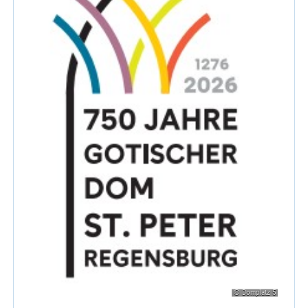
© Domplatz 5