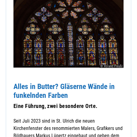
© Roland Preußl
Alles in Butter? Gläserne Wände in
funkelnden Farben
Eine Führung, zwei besondere Orte.
Seit Juli 2023 sind in St. Ulrich die neuen
Kirchenfenster des renommierten Malers, Grafikers und
Bildhauers Markus Lüpertz eingebaut und geben dem