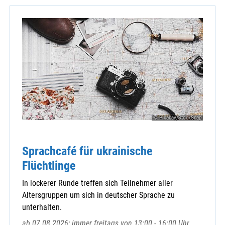
© Pixabay/StockSnap
Sprachcafé für ukrainische
Flüchtlinge
In lockerer Runde treffen sich Teilnehmer aller
Altersgruppen um sich in deutscher Sprache zu
unterhalten.
ab 07.08.2026; immer freitags von 13:00 - 16:00 Uhr