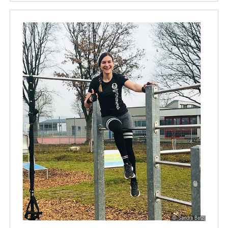
© Sandra Batz