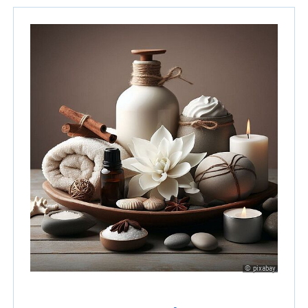
© pixabay