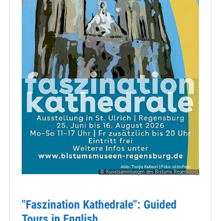
© Kunstsammlungen des Bistums Regensburg
"Faszination Kathedrale": Guided
Tours in English