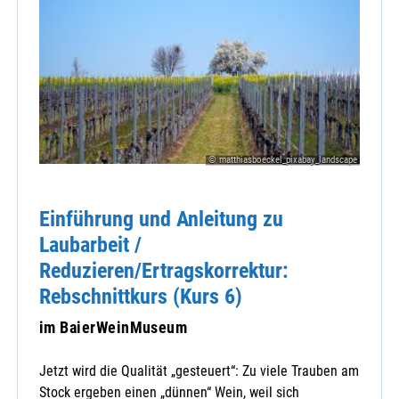
© matthiasboeckel_pixabay_landscape
Einführung und Anleitung zu
Laubarbeit /
Reduzieren/Ertragskorrektur:
Rebschnittkurs (Kurs 6)
im BaierWeinMuseum
Jetzt wird die Qualität „gesteuert“: Zu viele Trauben am
Stock ergeben einen „dünnen“ Wein, weil sich