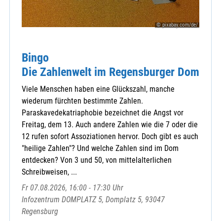
Kreis-Caritasverband Landau a. d. Isar e
MMC
© pixabay.com/de/
Tagespflege
Zentral Pilgerwege
Bingo
Die Zahlenwelt im Regensburger Dom
Viele Menschen haben eine Glückszahl, manche
wiederum fürchten bestimmte Zahlen.
Paraskavedekatriaphobie bezeichnet die Angst vor
Freitag, dem 13. Auch andere Zahlen wie die 7 oder die
12 rufen sofort Assoziationen hervor. Doch gibt es auch
"heilige Zahlen"? Und welche Zahlen sind im Dom
entdecken? Von 3 und 50, von mittelalterlichen
Schreibweisen, ...
Fr 07.08.2026, 16:00 - 17:30 Uhr
Infozentrum DOMPLATZ 5, Domplatz 5, 93047
Regensburg