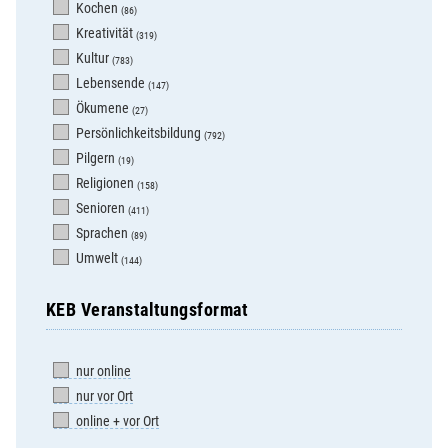
Kochen
(86)
Kreativität
(319)
Kultur
(783)
Lebensende
(147)
Ökumene
(27)
Persönlichkeitsbildung
(792)
Pilgern
(19)
Religionen
(158)
Senioren
(411)
Sprachen
(89)
Umwelt
(144)
KEB Veranstaltungsformat
nur online
nur vor Ort
online + vor Ort