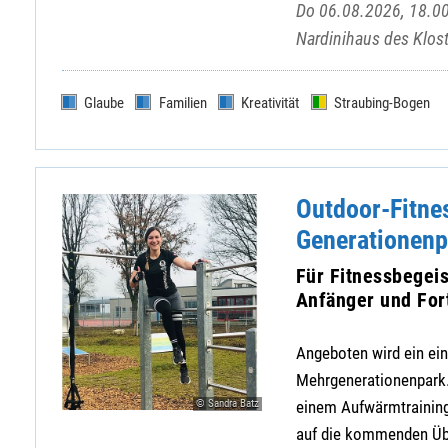
Do 06.08.2026, 18.00
Nardinihaus des Klost
Glaube
Familien
Kreativität
Straubing-Bogen
Outdoor-Fitne
Generationenp
Für Fitnessbegeis
Anfänger und For
Angeboten wird ein ein
Mehrgenerationenpark. 
© Sandra Batz
einem Aufwärmtraining,
auf die kommenden Übun