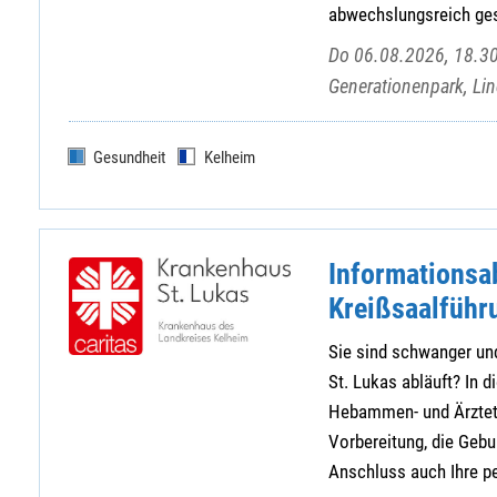
abwechslungsreich gest
Do 06.08.2026, 18.30
Generationenpark, Lin
Gesundheit
Kelheim
Informationsa
Kreißsaalführ
Sie sind schwanger und
St. Lukas abläuft? In d
Hebammen- und Ärztete
Vorbereitung, die Geb
Anschluss auch Ihre pe