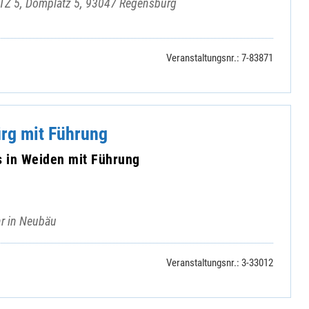
Z 5, Domplatz 5, 93047 Regensburg
Veranstaltungsnr.: 7-83871
ürg mit Führung
in Weiden mit Führung
hr in Neubäu
Veranstaltungsnr.: 3-33012