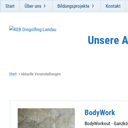
Start
Über uns
Bildungsprojekte
Kontakt
Unsere 
Start
Aktuelle Veranstaltungen
BodyWork
BodyWorkout - Ganzkörp