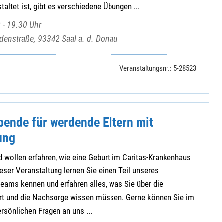
altet ist, gibt es verschiedene Übungen ...
 - 19.30 Uhr
denstraße, 93342 Saal a. d. Donau
Veranstaltungsnr.: 5-28523
bende für werdende Eltern mit
ung
 wollen erfahren, wie eine Geburt im Caritas-Krankenhaus
ieser Veranstaltung lernen Sie einen Teil unseres
ams kennen und erfahren alles, was Sie über die
urt und die Nachsorge wissen müssen. Gerne können Sie im
rsönlichen Fragen an uns ...