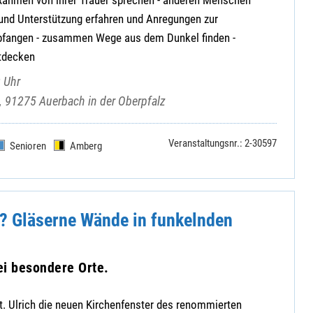
 und Unterstützung erfahren und Anregungen zur
pfangen - zusammen Wege aus dem Dunkel finden -
tdecken
 Uhr
2, 91275 Auerbach in der Oberpfalz
Veranstaltungsnr.: 2-30597
Senioren
Amberg
r? Gläserne Wände in funkelnden
ei besondere Orte.
 St. Ulrich die neuen Kirchenfenster des renommierten