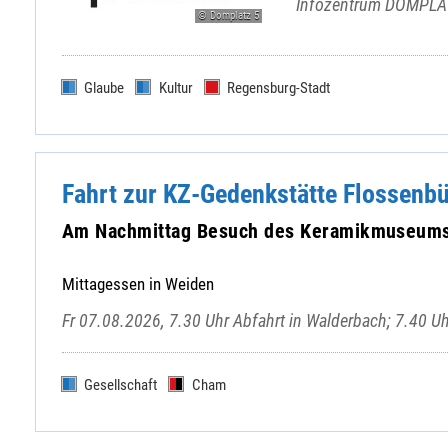
Infozentrum DOMPLAT
© Domplatz 5
Glaube
Kultur
Regensburg-Stadt
Fahrt zur KZ-Gedenkstätte Flossenb
Am Nachmittag Besuch des Keramikmuseums 
Mittagessen in Weiden
Fr 07.08.2026, 7.30 Uhr Abfahrt in Walderbach; 7.40 U
Gesellschaft
Cham