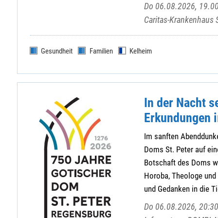
Do 06.08.2026, 19.00
Caritas-Krankenhaus 
Gesundheit
Familien
Kelheim
In der Nacht s
Erkundungen i
Im sanften Abenddunke
Doms St. Peter auf ein
Botschaft des Doms we
Horoba, Theologe und 
und Gedanken in die Tie
Do 06.08.2026, 20:30