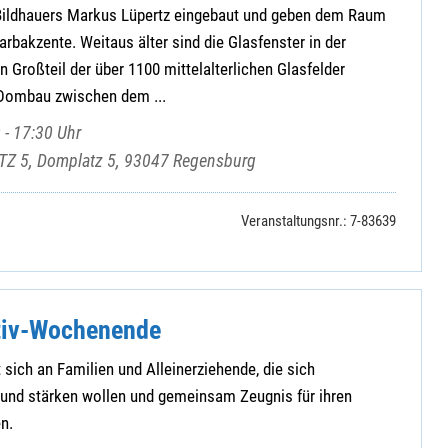
 Bildhauers Markus Lüpertz eingebaut und geben dem Raum
arbakzente. Weitaus älter sind die Glasfenster in der
in Großteil der über 1100 mittelalterlichen Glasfelder
 Dombau zwischen dem ...
 - 17:30 Uhr
Z 5, Domplatz 5, 93047 Regensburg
Veranstaltungsnr.: 7-83639
tiv-Wochenende
 sich an Familien und Alleinerziehende, die sich
 und stärken wollen und gemeinsam Zeugnis für ihren
n.