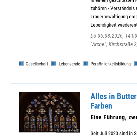
zuhören - Verständnis
Trauerbewältigung em
Lebendigkeit wiederen
Do 06.08.2026, 14:00
"Arche", Kirchstraße 
Gesellschaft
Lebensende
Persönlichkeitsbildung
Alles in Butte
Farben
Eine Führung, zw
© Roland Preußl
Seit Juli 2023 sind in