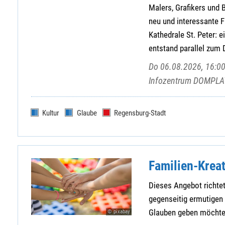
Malers, Grafikers und
neu und interessante F
Kathedrale St. Peter: e
entstand parallel zum
Do 06.08.2026, 16:00
Infozentrum DOMPLAT
Kultur
Glaube
Regensburg-Stadt
Familien-Krea
Dieses Angebot richtet
gegenseitig ermutigen
Glauben geben möchte
© pixabay