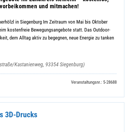
h vorbeikommen und mitmachen!
erhölzl in Siegenburg Im Zeitraum von Mai bis Oktober
heim kostenfreie Bewegungsangebote statt. Das Outdoor-
hkeit, dem Alltag aktiv zu begegnen, neue Energie zu tanken
enstraße/Kastanienweg, 93354 Siegenburg)
Veranstaltungsnr.: 5-28688
s 3D-Drucks