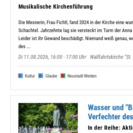
Musikalische Kirchenführung
Die Mesnerin, Frau Fichtl, fand 2024 in der Kirche eine w
Schachtel. Jahrzehnte lag sie versteckt im Turm der Anna 
Leider ist ihr Gewand beschädigt. Niemand weiß genau, wo
des ...
Di 11.08.2026, 16:00 - 17:00 Uhr
Wallfahrtskirche "S
Kultur
Glaube
Neustadt-Weiden
Wasser und "Ba
Verfechter de
In der Reihe: Ak