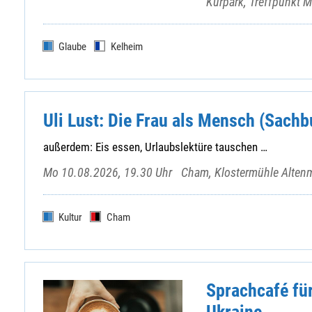
Kurpark, Treffpunkt 
Glaube
Kelheim
Uli Lust: Die Frau als Mensch (Sach
außerdem: Eis essen, Urlaubslektüre tauschen …
Mo 10.08.2026, 19.30 Uhr
Cham, Klostermühle Alten
Kultur
Cham
Sprachcafé fü