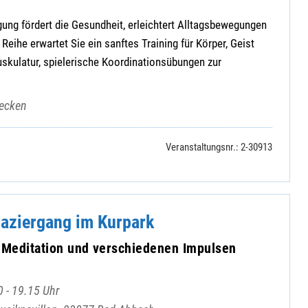
ung fördert die Gesundheit, erleichtert Alltagsbewegungen
 Reihe erwartet Sie ein sanftes Training für Körper, Geist
skulatur, spielerische Koordinationsübungen zur
becken
Veranstaltungsnr.: 2-30913
paziergang im Kurpark
r Meditation und verschiedenen Impulsen
 - 19.15 Uhr