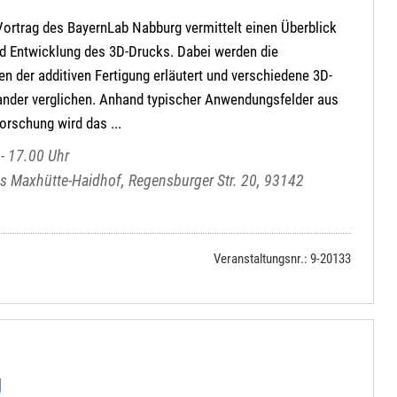
 Vortrag des BayernLab Nabburg vermittelt einen Überblick
nd Entwicklung des 3D-Drucks. Dabei werden die
en der additiven Fertigung erläutert und verschiedene 3D-
ander verglichen. Anhand typischer Anwendungsfelder aus
orschung wird das ...
- 17.00 Uhr
 Maxhütte-Haidhof, Regensburger Str. 20, 93142
Veranstaltungsnr.: 9-20133
g