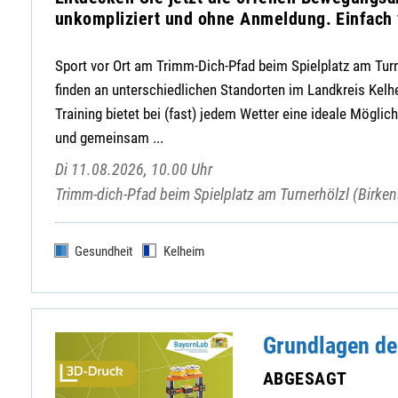
unkompliziert und ohne Anmeldung. Einfac
Sport vor Ort am Trimm-Dich-Pfad beim Spielplatz am Turn
finden an unterschiedlichen Standorten im Landkreis Kel
Training bietet bei (fast) jedem Wetter eine ideale Möglic
und gemeinsam ...
Di 11.08.2026, 10.00 Uhr
Trimm-dich-Pfad beim Spielplatz am Turnerhölzl (Birk
Gesundheit
Kelheim
Grundlagen de
ABGESAGT