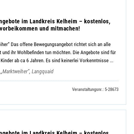
ngebote im Landkreis Kelheim – kostenlos,
h vorbeikommen und mitmachen!
er“ Das offene Bewegungsangebot richtet sich an alle
it und ihr Wohlbefinden tun möchten. Die Angebote sind für
 Kinder ab ca 6 Jahren. Es sind keinerlei Vorkenntnisse ...
„Marktweiher“, Langquaid
Veranstaltungsnr.: 5-28673
ngebote im Landkreis Kelheim – kostenlos,