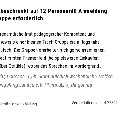
l beschränkt auf 12 Personen!!! Anmeldung
ppe erforderlich
hrenamtliche (mit pädagogischer Kompetenz und
eweils einer kleinen Tisch-Gruppe die alltagsnahe
tsch. Die Gruppen erarbeiten sich gemeinsam einen
estimmten Themenfeld (beispielsweise Einkaufen,
ber Gefühle), wobei das Sprechen im Vordergrund ...
r, Dauer ca. 1,5h - kontinuierlich wöchentliche Treffen
ingolfing-Landau e.V. Pfarrplatz 3, Dingolfing
Veranstaltungsnr.: 4-22844
ersönlichkeitsbildung