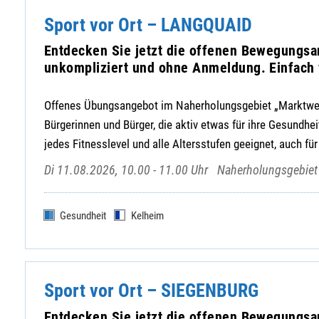
Sport vor Ort – LANGQUAID
Entdecken Sie jetzt die offenen Bewegungsa
unkompliziert und ohne Anmeldung. Einfac
Offenes Übungsangebot im Naherholungsgebiet „Marktweih
Bürgerinnen und Bürger, die aktiv etwas für ihre Gesundhe
jedes Fitnesslevel und alle Altersstufen geeignet, auch für
Di 11.08.2026, 10.00 - 11.00 Uhr
Naherholungsgebiet 
Gesundheit
Kelheim
Sport vor Ort – SIEGENBURG
Entdecken Sie jetzt die offenen Bewegungsa