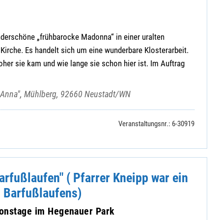
underschöne „frühbarocke Madonna“ in einer uralten
Kirche. Es handelt sich um eine wunderbare Klosterarbeit.
her sie kam und wie lange sie schon hier ist. Im Auftrag
t. Anna", Mühlberg, 92660 Neustadt/WN
Veranstaltungsnr.: 6-30919
rfußlaufen" ( Pfarrer Kneipp war ein
s Barfußlaufens)
tionstage im Hegenauer Park