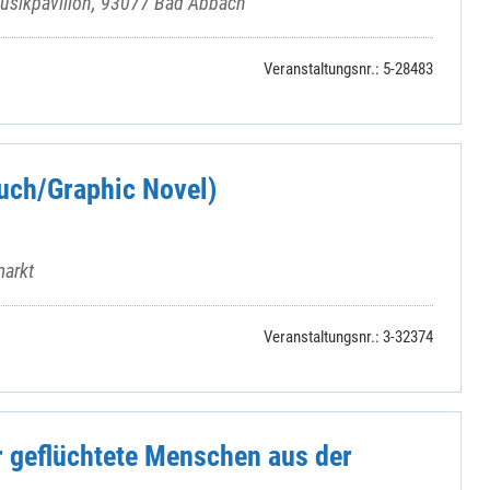
Musikpavillon, 93077 Bad Abbach
Veranstaltungsnr.: 5-28483
buch/Graphic Novel)
markt
Veranstaltungsnr.: 3-32374
r geflüchtete Menschen aus der