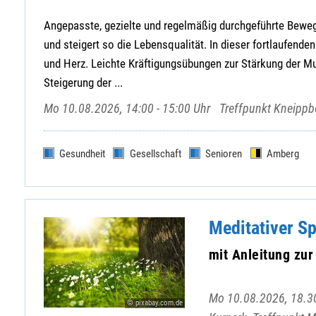
Angepasste, gezielte und regelmäßig durchgeführte Beweg
und steigert so die Lebensqualität. In dieser fortlaufenden
und Herz. Leichte Kräftigungsübungen zur Stärkung der Mu
Steigerung der ...
Mo 10.08.2026, 14:00 - 15:00 Uhr
Treffpunkt Kneipp
Gesundheit
Gesellschaft
Senioren
Amberg
Meditativer S
mit Anleitung zu
Mo 10.08.2026, 18.30
© pixabay.com.de