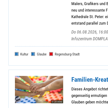
Malers, Grafikers und
neu und interessante F
Kathedrale St. Peter: e
entstand parallel zum
Do 06.08.2026, 16:00
Infozentrum DOMPLAT
Kultur
Glaube
Regensburg-Stadt
Familien-Krea
Dieses Angebot richtet
gegenseitig ermutigen
Glauben geben möchte
© pixabay