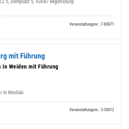
Z 5, Domplatz 5, 93047 Regensburg
Veranstaltungsnr.: 7-83871
ürg mit Führung
in Weiden mit Führung
hr in Neubäu
Veranstaltungsnr.: 3-33012