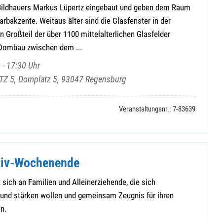
 Bildhauers Markus Lüpertz eingebaut und geben dem Raum
arbakzente. Weitaus älter sind die Glasfenster in der
in Großteil der über 1100 mittelalterlichen Glasfelder
 Dombau zwischen dem ...
 - 17:30 Uhr
Z 5, Domplatz 5, 93047 Regensburg
Veranstaltungsnr.: 7-83639
tiv-Wochenende
 sich an Familien und Alleinerziehende, die sich
 und stärken wollen und gemeinsam Zeugnis für ihren
n.