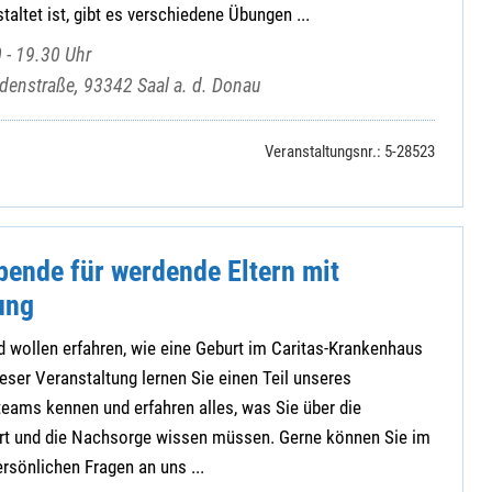
altet ist, gibt es verschiedene Übungen ...
 - 19.30 Uhr
denstraße, 93342 Saal a. d. Donau
Veranstaltungsnr.: 5-28523
bende für werdende Eltern mit
ung
 wollen erfahren, wie eine Geburt im Caritas-Krankenhaus
ieser Veranstaltung lernen Sie einen Teil unseres
ams kennen und erfahren alles, was Sie über die
urt und die Nachsorge wissen müssen. Gerne können Sie im
rsönlichen Fragen an uns ...