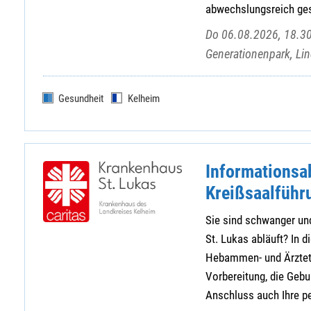
abwechslungsreich gest
Do 06.08.2026, 18.30
Generationenpark, Lin
Gesundheit
Kelheim
Informationsa
Kreißsaalführ
Sie sind schwanger und
St. Lukas abläuft? In d
Hebammen- und Ärztete
Vorbereitung, die Geb
Anschluss auch Ihre pe