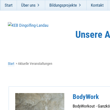
Start
Über uns
Bildungsprojekte
Kontakt
Unsere 
Start
Aktuelle Veranstaltungen
BodyWork
BodyWorkout - Ganzkörp