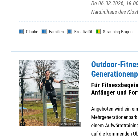
Do 06.08.2026, 18.00
Nardinihaus des Klost
Glaube
Familien
Kreativität
Straubing-Bogen
Outdoor-Fitne
Generationenp
Für Fitnessbegeis
Anfänger und For
Angeboten wird ein ein
Mehrgenerationenpark. 
© Sandra Batz
einem Aufwärmtraining,
auf die kommenden Übun