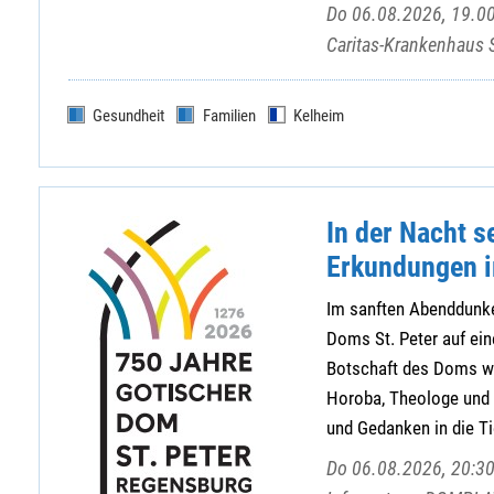
Do 06.08.2026, 19.00
Caritas-Krankenhaus 
Gesundheit
Familien
Kelheim
In der Nacht s
Erkundungen i
Im sanften Abenddunke
Doms St. Peter auf ein
Botschaft des Doms we
Horoba, Theologe und 
und Gedanken in die Tie
Do 06.08.2026, 20:30