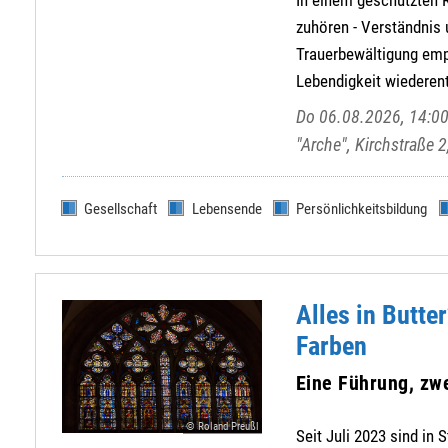
zuhören - Verständnis
Trauerbewältigung em
Lebendigkeit wiederen
Do 06.08.2026, 14:00
"Arche", Kirchstraße 
Gesellschaft
Lebensende
Persönlichkeitsbildung
Alles in Butte
Farben
Eine Führung, zw
© Roland Preußl
Seit Juli 2023 sind in