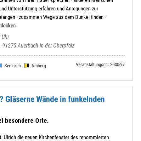
 und Unterstützung erfahren und Anregungen zur
pfangen - zusammen Wege aus dem Dunkel finden -
tdecken
 Uhr
2, 91275 Auerbach in der Oberpfalz
Veranstaltungsnr.: 2-30597
Senioren
Amberg
r? Gläserne Wände in funkelnden
ei besondere Orte.
 St. Ulrich die neuen Kirchenfenster des renommierten