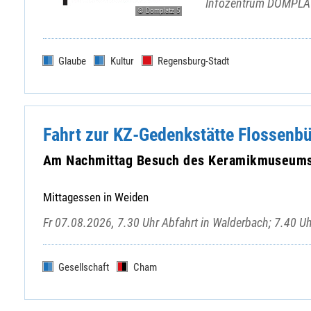
Infozentrum DOMPLAT
© Domplatz 5
Glaube
Kultur
Regensburg-Stadt
Fahrt zur KZ-Gedenkstätte Flossenb
Am Nachmittag Besuch des Keramikmuseums 
Mittagessen in Weiden
Fr 07.08.2026, 7.30 Uhr Abfahrt in Walderbach; 7.40 U
Gesellschaft
Cham